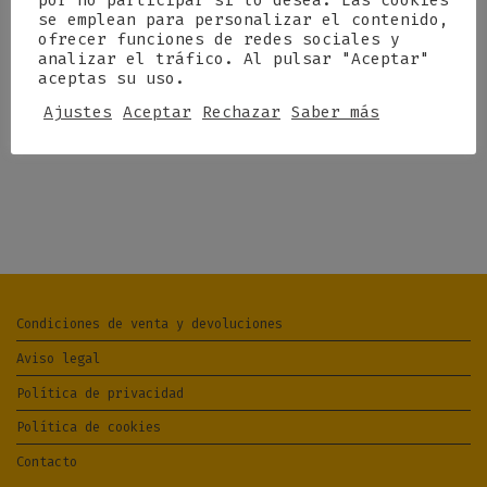
por no participar si lo desea. Las cookies
se emplean para personalizar el contenido,
ofrecer funciones de redes sociales y
analizar el tráfico. Al pulsar "Aceptar"
aceptas su uso.
Ajustes
Aceptar
Rechazar
Saber más
Condiciones de venta y devoluciones
Aviso legal
Política de privacidad
Política de cookies
Contacto