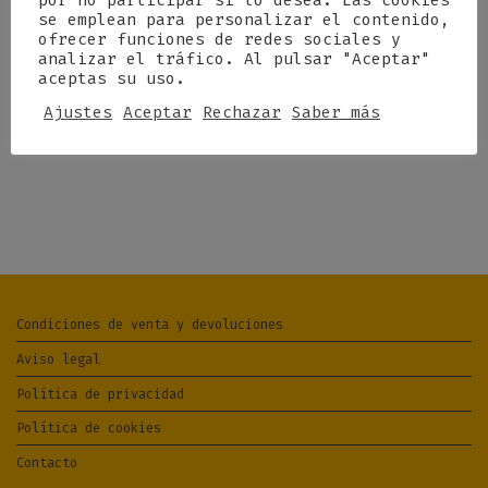
por no participar si lo desea. Las cookies
se emplean para personalizar el contenido,
ofrecer funciones de redes sociales y
analizar el tráfico. Al pulsar "Aceptar"
aceptas su uso.
Ajustes
Aceptar
Rechazar
Saber más
Condiciones de venta y devoluciones
Aviso legal
Política de privacidad
Política de cookies
Contacto