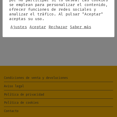
por no participar si lo desea. Las cookies
se emplean para personalizar el contenido,
ofrecer funciones de redes sociales y
analizar el tráfico. Al pulsar "Aceptar"
aceptas su uso.
Ajustes
Aceptar
Rechazar
Saber más
Condiciones de venta y devoluciones
Aviso legal
Política de privacidad
Política de cookies
Contacto