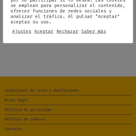
por no participar si lo desea. Las cookies
se emplean para personalizar el contenido,
ofrecer funciones de redes sociales y
analizar el tráfico. Al pulsar "Aceptar"
aceptas su uso.
Ajustes
Aceptar
Rechazar
Saber más
Condiciones de venta y devoluciones
Aviso legal
Política de privacidad
Política de cookies
Contacto