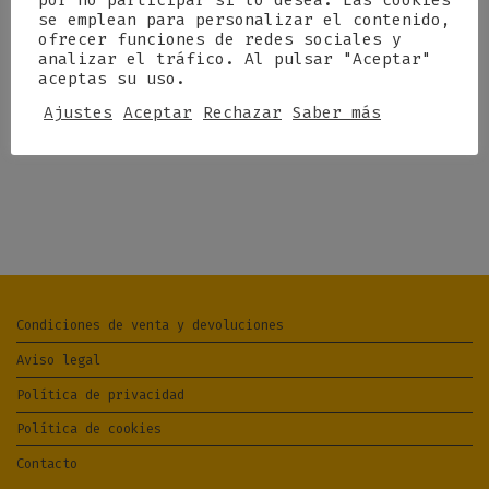
por no participar si lo desea. Las cookies
se emplean para personalizar el contenido,
ofrecer funciones de redes sociales y
analizar el tráfico. Al pulsar "Aceptar"
aceptas su uso.
Ajustes
Aceptar
Rechazar
Saber más
Condiciones de venta y devoluciones
Aviso legal
Política de privacidad
Política de cookies
Contacto