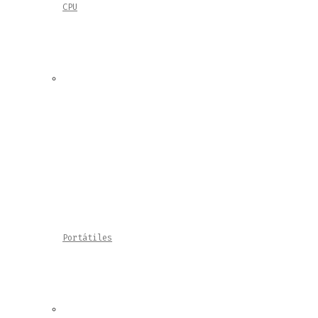
CPU
Portátiles